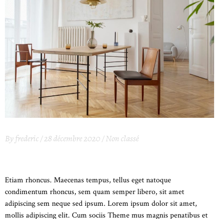
By
frederic
28 décembre 2020
Non classé
VIRTUAL DREAMTIME
Etiam rhoncus. Maecenas tempus, tellus eget natoque
condimentum rhoncus, sem quam semper libero, sit amet
adipiscing sem neque sed ipsum. Lorem ipsum dolor sit amet,
mollis adipiscing elit. Cum sociis Theme mus magnis penatibus et