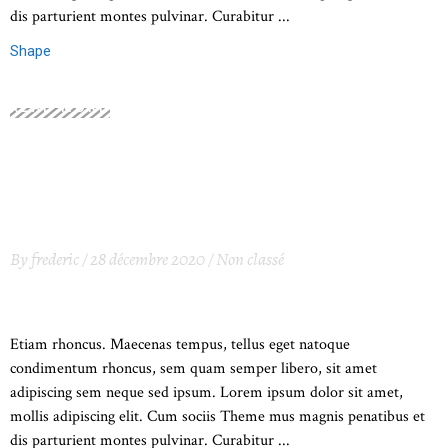
dis parturient montes pulvinar. Curabitur
Shape
READ MORE
By
frederic
28 décembre 2020
Non classé
SUCCESS GROOVE
Etiam rhoncus. Maecenas tempus, tellus eget natoque
condimentum rhoncus, sem quam semper libero, sit amet
adipiscing sem neque sed ipsum. Lorem ipsum dolor sit amet,
mollis adipiscing elit. Cum sociis Theme mus magnis penatibus et
dis parturient montes pulvinar. Curabitur