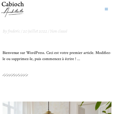
By
frederic
20 juillet 2022
Non classé
BONJOUR TOUT LE MONDE !
Bienvenue sur WordPress. Ceci est votre premier article. Modifiez-
le ou supprimez-le, puis commencez à écrire !
READ MORE