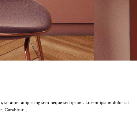
NOW
 sit amet adipiscing sem neque sed ipsum. Lorem ipsum dolor sit
ar. Curabitur