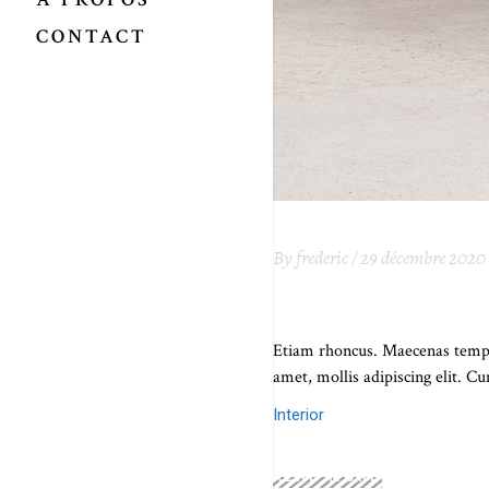
CONTACT
By
frederic
29 décembre 2020
SIX WAYS INTER
Etiam rhoncus. Maecenas tempu
amet, mollis adipiscing elit. 
Interior
READ MORE