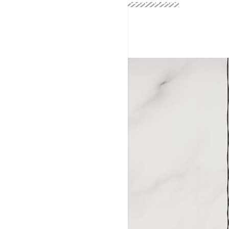
READ MORE