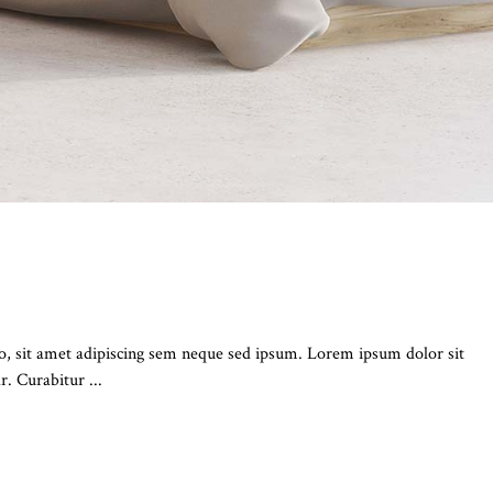
BLE
 sit amet adipiscing sem neque sed ipsum. Lorem ipsum dolor sit
ar. Curabitur