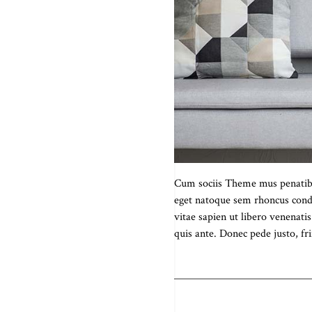
Cum sociis Theme mus penatibus
eget natoque sem rhoncus cond
vitae sapien ut libero venenati
quis ante. Donec pede justo, fri