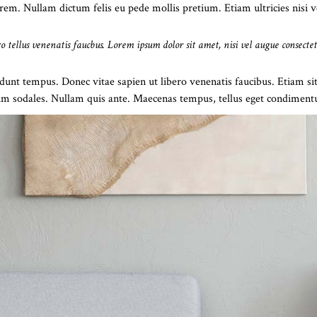
lorem. Nullam dictum felis eu pede mollis pretium. Etiam ultricies nisi
ro tellus venenatis faucbus. Lorem ipsum dolor sit amet, nisi vel augue consect
dunt tempus. Donec vitae sapien ut libero venenatis faucibus. Etiam sit 
ndum sodales. Nullam quis ante. Maecenas tempus, tellus eget condime