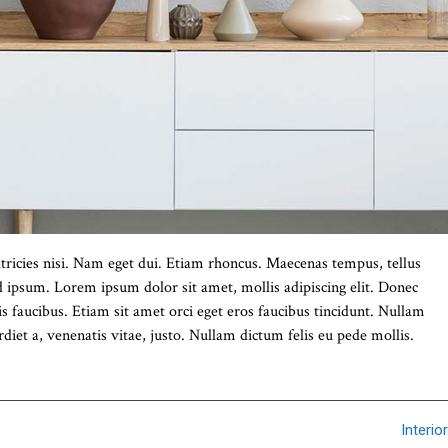
ricies nisi. Nam eget dui. Etiam rhoncus. Maecenas tempus, tellus
ipsum. Lorem ipsum dolor sit amet, mollis adipiscing elit. Donec
s faucibus. Etiam sit amet orci eget eros faucibus tincidunt. Nullam
erdiet a, venenatis vitae, justo. Nullam dictum felis eu pede mollis.
Interior