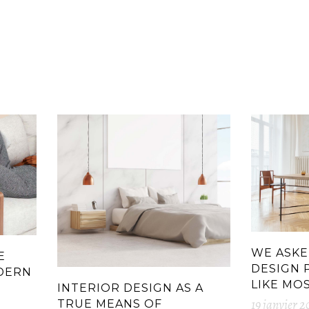
WE ASKE
E
DESIGN 
DERN
LIKE MOS
INTERIOR DESIGN AS A
19 janvier 2
TRUE MEANS OF