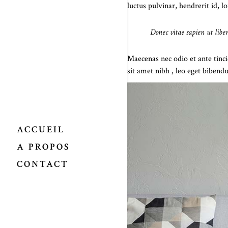
luctus pulvinar, hendrerit id, 
Donec vitae sapien ut libe
Maecenas nec odio et ante tinci
sit amet nibh , leo eget bibe
ACCUEIL
A PROPOS
CONTACT