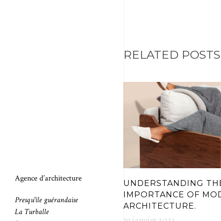
RELATED POSTS
Agence d’architecture
UNDERSTANDING TH
IMPORTANCE OF MO
Presqu'île guérandaise
ARCHITECTURE.
La Turballe
19 janvier 2021