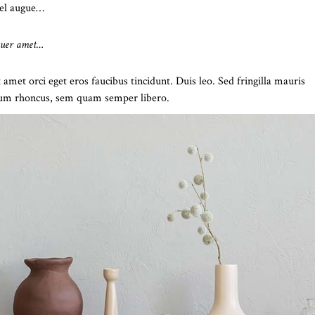
 vel augue…
etuer amet…
amet orci eget eros faucibus tincidunt. Duis leo. Sed fringilla mauris
ntum rhoncus, sem quam semper libero.