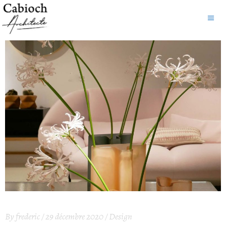
By
frederic
29 décembre 2020
Design