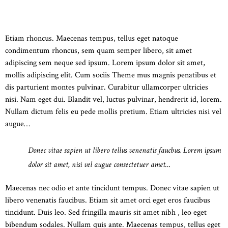
THE HISTORY OF FINEST HOUSE
DECORATION
Etiam rhoncus. Maecenas tempus, tellus eget natoque
condimentum rhoncus, sem quam semper libero, sit amet
adipiscing sem neque sed ipsum. Lorem ipsum dolor sit amet,
mollis adipiscing elit. Cum sociis Theme mus magnis penatibus et
dis parturient montes pulvinar. Curabitur ullamcorper ultricies
nisi. Nam eget dui. Blandit vel, luctus pulvinar, hendrerit id, lorem.
Nullam dictum felis eu pede mollis pretium. Etiam ultricies nisi vel
augue…
Donec vitae sapien ut libero tellus venenatis faucbus. Lorem ipsum
dolor sit amet, nisi vel augue consectetuer amet…
Maecenas nec odio et ante tincidunt tempus. Donec vitae sapien ut
libero venenatis faucibus. Etiam sit amet orci eget eros faucibus
tincidunt. Duis leo. Sed fringilla mauris sit amet nibh , leo eget
bibendum sodales. Nullam quis ante. Maecenas tempus, tellus eget